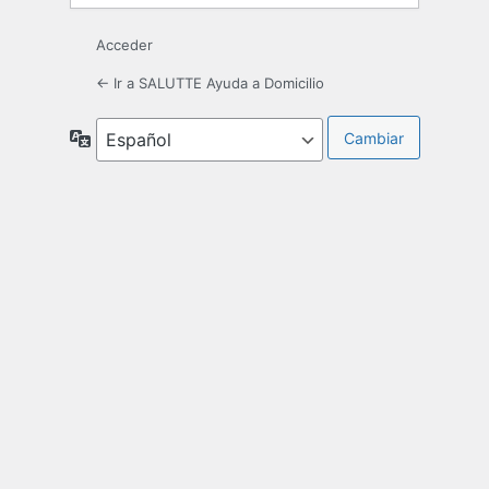
Acceder
← Ir a SALUTTE Ayuda a Domicilio
Idioma