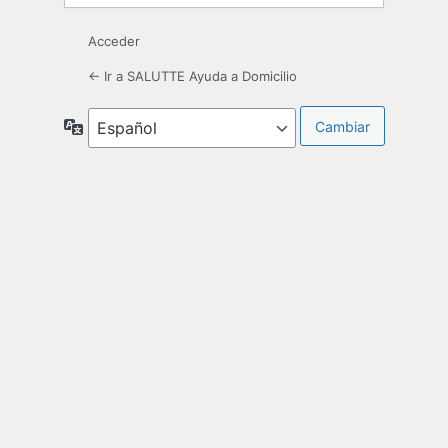
Acceder
← Ir a SALUTTE Ayuda a Domicilio
Idioma