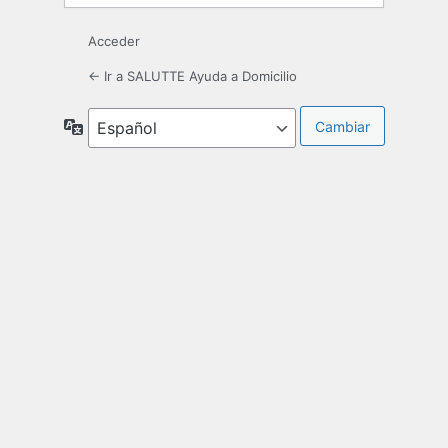
Acceder
← Ir a SALUTTE Ayuda a Domicilio
Idioma