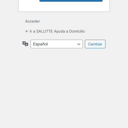
Acceder
← Ir a SALUTTE Ayuda a Domicilio
Idioma