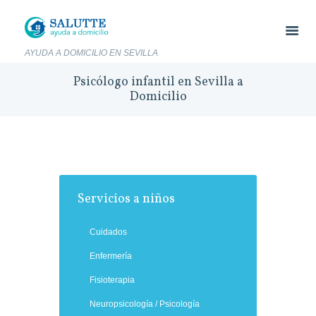
AYUDA A DOMICILIO EN SEVILLA
Psicólogo infantil en Sevilla a
Domicilio
Servicios a niños
Cuidados
Enfermería
Fisioterapia
Neuropsicología / Psicología