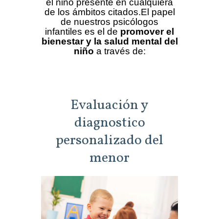
el niño presente en cualquiera
de los ámbitos citados.El papel
de nuestros psicólogos
infantiles es el de
promover el
bienestar y la salud mental del
niño
a través de:
Evaluación y
diagnostico
personalizado del
menor