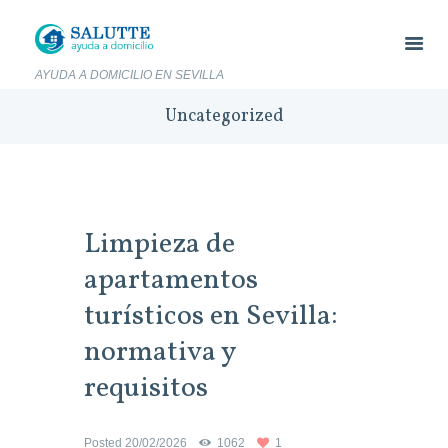
AYUDA A DOMICILIO EN SEVILLA
Uncategorized
Limpieza de
apartamentos
turísticos en Sevilla:
normativa y
requisitos
Posted
20/02/2026
1062
1