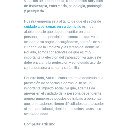
situación de dependencia, como
son los servicios
de fisioterapia, enfermería, psicología, podología
y peluquería
.
Nuestra empresa está al tanto de que el sector de
cuidado a personas en su domicilio
es muy
afable, puesto que debe de confiar en una
persona, en un principio desconocida, que va a
acceder a su hogar, encargándose, además de su
cuidado, de la limpieza y las tareas del domicilio.
Por ello, somos conscientes de que es muy
importante la elección del trabajador, ya que, este
debe encajar a la perfección y ser elegido acorde
con la persona a cuidar y su familia.
Por otro lado, Salutte, como empresa dedicada a la
prestación de servicios a domicilio, tiene un
importante impacto social, ya que, además de
apoyar en el cuidado de la persona dependiente
,
genera numerosos puestos de trabajo a personas
que, en ocasiones, tienen dificultades para acceder
al mercado laboral, debido en muchos casos a su
avanzada edad.
Compartir artículo: