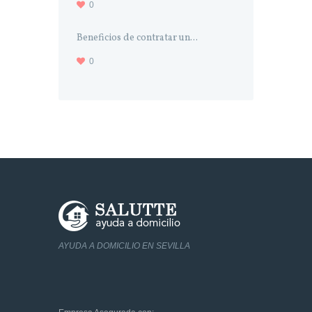
0
Beneficios de contratar un...
0
AYUDA A DOMICILIO EN SEVILLA