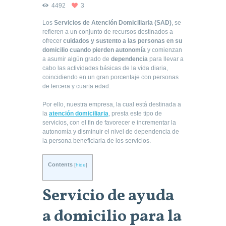
4492
3
Los
Servicios de Atención Domiciliaria (SAD)
, se
refieren a un conjunto de recursos destinados a
ofrecer
cuidados y sustento a las personas en su
domicilio cuando pierden autonomía
y comienzan
a asumir algún grado de
dependencia
para llevar a
cabo las actividades básicas de la vida diaria,
coincidiendo en un gran porcentaje con personas
de tercera y cuarta edad.
Por ello, nuestra empresa, la cual está destinada a
la
atención domiciliaria
, presta este tipo de
servicios, con el fin de favorecer e incrementar la
autonomía y disminuir el nivel de dependencia de
la persona beneficiaria de los servicios.
Contents
[
hide
]
Servicio de ayuda
a domicilio para la