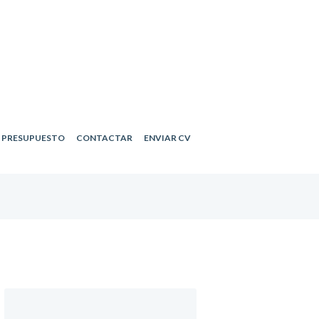
R PRESUPUESTO
CONTACTAR
ENVIAR CV