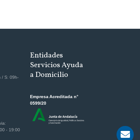
Entidades
Servicios Ayuda
a Domicilio
 / S: 09h-
Empresa Acreditada n°
0599/20
via:
00 - 19:00