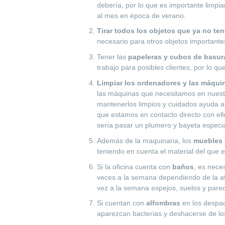
debería, por lo que es importante limpi
al mes en época de verano.
Tirar todos los objetos que ya no te
necesario para otros objetos importante
Tener las
papeleras y cubos de basur
trabajo para posibles clientes, por lo qu
Limpiar los ordenadores y las máqui
las máquinas que necesitamos en nuestro 
mantenerlos limpios y cuidados ayuda a
que estamos en contacto directo con ell
sería pasar un plumero y bayeta especia
Además de la maquinaria, los
muebles y
teniendo en cuenta el material del que e
Si la oficina cuenta con
baños
, es nece
veces a la semana dependiendo de la af
vez a la semana espejos, suelos y pare
Si cuentan con
alfombras
en los despac
aparezcan bacterias y deshacerse de lo