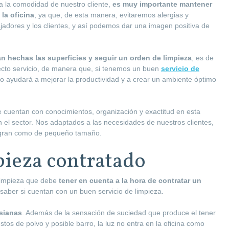
a la comodidad de nuestro cliente,
es muy importante mantener
la oficina
, ya que, de esta manera, evitaremos alergias y
jadores y los clientes, y así podemos dar una imagen positiva de
tán hechas las superficies y seguir un orden de limpieza
, es de
rrecto servicio, de manera que, si tenemos un buen
servicio de
to ayudará a mejorar la productividad y a crear un ambiente óptimo
 cuentan con conocimientos, organización y exactitud en esta
n el sector. Nos adaptados a las necesidades de nuestros clientes,
de gran como de pequeño tamaño.
pieza contratado
 limpieza que debe
tener en cuenta a la hora de contratar un
 saber si cuentan con un buen servicio de limpieza.
rsianas
. Además de la sensación de suciedad que produce el tener
tos de polvo y posible barro, la luz no entra en la oficina como