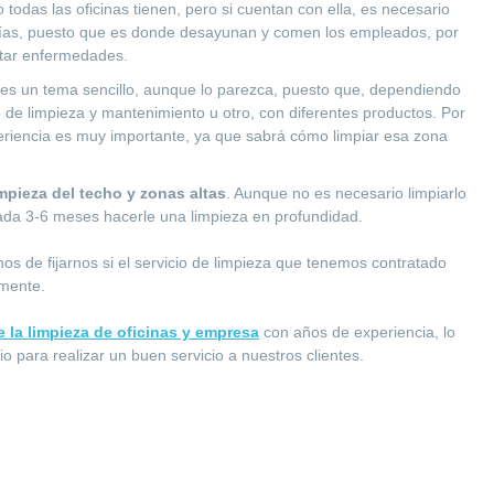
todas las oficinas tienen, pero si cuentan con ella, es necesario
 días, puesto que es donde desayunan y comen los empleados, por
itar enfermedades.
es un tema sencillo, aunque lo parezca, puesto que, dependiendo
po de limpieza y mantenimiento u otro, con diferentes productos. Por
periencia es muy importante, ya que sabrá cómo limpiar esa zona
impieza del techo y zonas altas
. Aunque no es necesario limpiarlo
cada 3-6 meses hacerle una limpieza en profundidad.
os de fijarnos si el servicio de limpieza que tenemos contratado
amente.
e la limpieza de oficinas y empresa
con años de experiencia, lo
o para realizar un buen servicio a nuestros clientes.