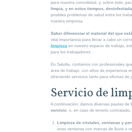
para nuestra comodidad, y, sobre todo, par
limpia, y en estos tiempos, desinfectada 
posibles problemas de salud entre los traba
nuestra empresa.
Saber diferenciar el material del que es
vital importancia para llevar a cabo un co
limpieza
en nuestro espacio de trabajo, es
para los trabajadores.
En Salutte, contamos con profesionales que
área de trabajo, con años de experiencia e
ofreciendo servicios tanto para oficinas 
Servicio de lim
A continuación, damos diversas pautas de
servicio
, o, en caso de tenerlo contratado,
Limpieza de cristales, ventanas y pe
unas ventanas con marcas de lluvia o res