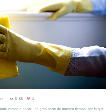
za
5155
3
onde vamos a pasar una gran parte de nuestro tiempo, por lo que,