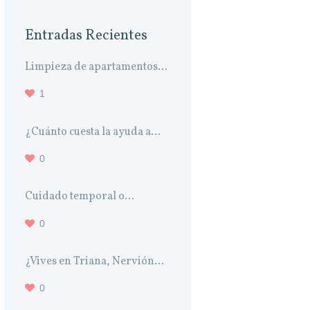
Entradas Recientes
Limpieza de apartamentos...
1
¿Cuánto cuesta la ayuda a...
0
Cuidado temporal o...
0
¿Vives en Triana, Nervión...
0