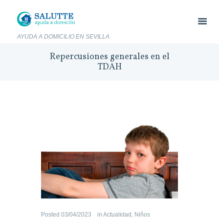
AYUDA A DOMICILIO EN SEVILLA
Repercusiones generales en el
TDAH
Posted
03/04/2023
in
Actualidad
,
Niños