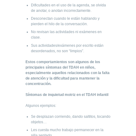
Dificultades en el uso de la agenda, se olvida
de anotar, o anotan incorrectamente.
Desconectan cuando le están hablando y
pierden el hilo de la conversación.
No revisan las actividades ni exámenes en
clase.
Sus actividades/exámenes por escrito están
desordenados, no son “limpios”.
Estos comportamientos son algunos de los
principales síntomas del TDAH en niños,
especialmente aquellos relacionados con la falta
de atención y la dificultad para mantener la
concentración.
Síntomas de inquietud motriz en el TDAH infantil
Algunos ejemplos:
Se desplazan corriendo, dando saltitos, tocando
objetos…
Les cuesta mucho trabajo permanecer en la
silla sentado.