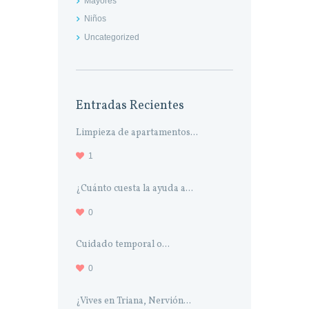
Mayores
Niños
Uncategorized
Entradas Recientes
Limpieza de apartamentos...
1
¿Cuánto cuesta la ayuda a...
0
Cuidado temporal o...
0
¿Vives en Triana, Nervión...