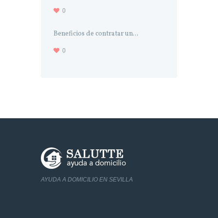
0
Beneficios de contratar un...
0
AYUDA A DOMICILIO EN SEVILLA