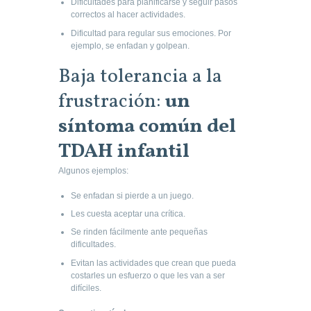
Dificultades para planificarse y seguir pasos
correctos al hacer actividades.
Dificultad para regular sus emociones. Por
ejemplo, se enfadan y golpean.
Baja tolerancia a la
frustración:
un
síntoma común del
TDAH infantil
Algunos ejemplos:
Se enfadan si pierde a un juego.
Les cuesta aceptar una crítica.
Se rinden fácilmente ante pequeñas
dificultades.
Evitan las actividades que crean que pueda
costarles un esfuerzo o que les van a ser
difíciles.