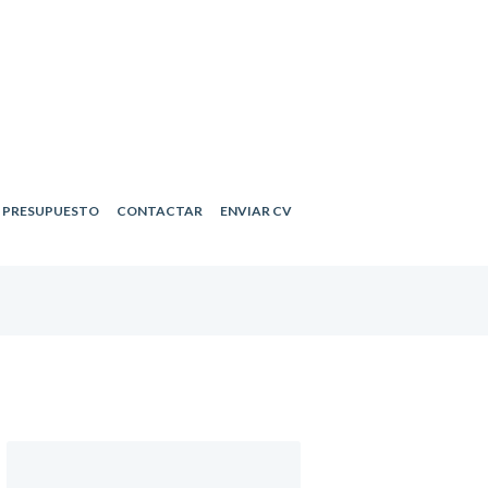
R PRESUPUESTO
CONTACTAR
ENVIAR CV