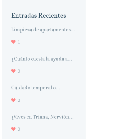
Entradas Recientes
Limpieza de apartamentos...
1
¿Cuánto cuesta la ayuda a...
0
Cuidado temporal o...
0
¿Vives en Triana, Nervión...
0