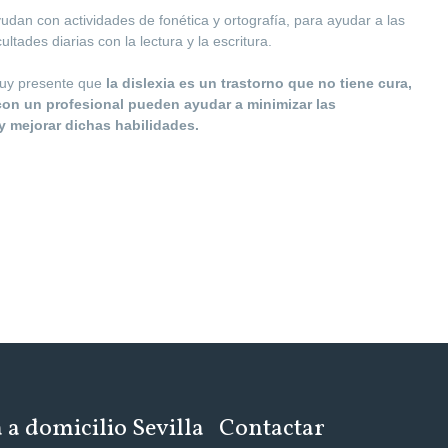
dan con actividades de fonética y ortografía, para ayudar a las
ltades diarias con la lectura y la escritura.
muy presente que
la dislexia es un trastorno que no tiene cura,
 con un profesional pueden ayudar a minimizar las
a y mejorar dichas habilidades.
a domicilio Sevilla
Contactar