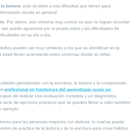
la lectura
: esto se debe a esa dificultad que tienen para
nformación escrita en general.
ón
. Por último, otro síntoma muy común es que no logren recordar
vez puede agravarse por la propia edad y las dificultades de
ficultades en su día a día.
ultos pueden ser muy similares a los que se identifican en la
era edad llevan acarreando estos síntomas desde su niñez.
cultades persistentes con la escritura, la lectura o la comprensión
un
profesional en trastornos del aprendizaje como un
 capaz de realizar una evaluación completa y un diagnóstico
serie de ejercicios prácticos que se pueden llevar a cabo también
r ejemplo:
cioso para las personas mayores con dislexia, lo cual se puede
tos de práctica de la lectura y de la escritura para crear hábitos