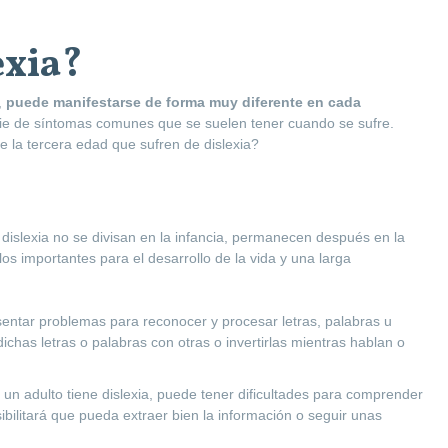
exia?
,
puede manifestarse de forma muy diferente en cada
rie de síntomas comunes que se suelen tener cuando se sufre.
 la tercera edad que sufren de dislexia?
 dislexia no se divisan en la infancia, permanecen después en la
s importantes para el desarrollo de la vida y una larga
entar problemas para reconocer y procesar letras, palabras u
chas letras o palabras con otras o invertirlas mientras hablan o
un adulto tiene dislexia, puede tener dificultades para comprender
sibilitará que pueda extraer bien la información o seguir unas