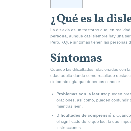
¿Qué es la disl
La dislexia es un trastorno que, en realidad
persona
, aunque casi siempre hay una se
Pero, ¿Qué síntomas tienen las personas de
Síntomas
Cuando las dificultades relacionadas con la
edad adulta dando como resultado obstáculo
sintomatología que debemos conocer:
Problemas con la lectura
: pueden pres
oraciones, así como, pueden confundir di
mientras leen.
Dificultades de comprensión
: Cuando 
el significado de lo que lee, lo que impo
instrucciones.