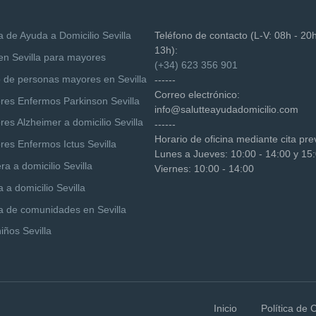
 de Ayuda a Domicilio Sevilla
Teléfono de contacto (L-V: 08h - 20h
13h):
 en Sevilla para mayores
(+34) 623 356 901
 de personas mayores en Sevilla
------
Correo electrónico:
res Enfermos Parkinson Sevilla
info@salutteayudadomicilio.com
es Alzheimer a domicilio Sevilla
------
Horario de oficina mediante cita pre
res Enfermos Ictus Sevilla
Lunes a Jueves: 10:00 - 14:00 y 15:
a a domicilio Sevilla
Viernes: 10:00 - 14:00
 a domicilio Sevilla
a de comunidades en Sevilla
iños Sevilla
Inicio
Política de 