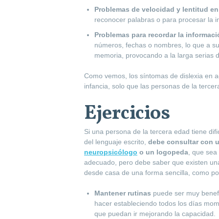
Problemas de velocidad y lentitud en 
reconocer palabras o para procesar la i
Problemas para recordar la informaci
números, fechas o nombres, lo que a su 
memoria, provocando a la larga serias di
Como vemos, los síntomas de dislexia en ad
infancia, solo que las personas de la terc
Ejercicios
Si una persona de la tercera edad tiene difi
del lenguaje escrito,
debe consultar con 
neuropsicólogo
o un logopeda
, que sea
adecuado, pero debe saber que existen una 
desde casa de una forma sencilla, como po
Mantener rutinas
puede ser muy benefi
hacer estableciendo todos los días momen
que puedan ir mejorando la capacidad.