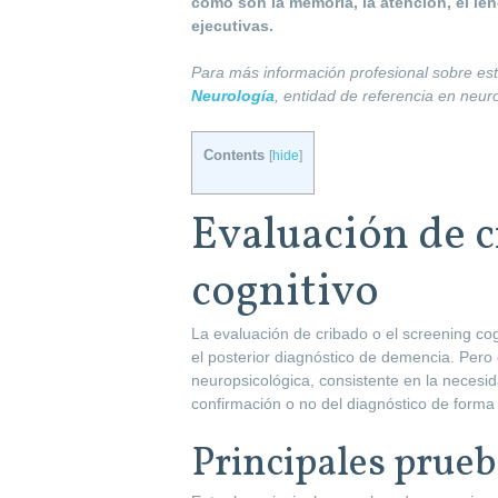
como son la memoria, la atención, el len
ejecutivas.
Para más información profesional sobre es
Neurología
, entidad de referencia en neur
Contents
[
hide
]
Evaluación de c
cognitivo
La evaluación de cribado o el screening cogn
el posterior diagnóstico de demencia. Pero 
neuropsicológica, consistente en la necesi
confirmación o no del diagnóstico de forma d
Principales prueb