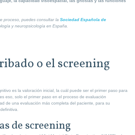
guaje, la capacidad visoespacial, las gnosias y las funciones
te proceso, puedes consultar la
Sociedad Española de
ología y neuropsicología en España.
ribado o el screening
itivo es la valoración inicial, la cuál puede ser el primer paso para
es eso, solo el primer paso en el proceso de evaluación
dad de una evaluación más completa del paciente, para su
efinitiva.
as de screening