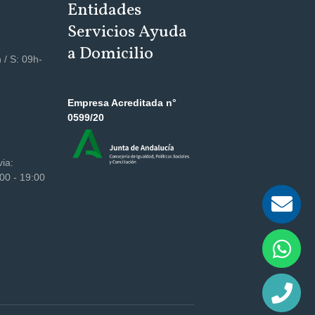
Entidades
Servicios Ayuda
a Domicilio
 / S: 09h-
Empresa Acreditada n°
0599/20
via:
00 - 19:00