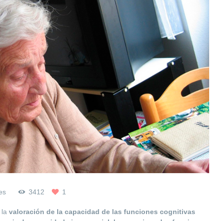
es
3412
1
 la
valoración de la capacidad de las funciones cognitivas