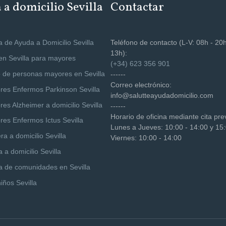
a domicilio Sevilla
Contactar
 de Ayuda a Domicilio Sevilla
Teléfono de contacto (L-V: 08h - 20h
13h):
 en Sevilla para mayores
(+34) 623 356 901
 de personas mayores en Sevilla
------
Correo electrónico:
res Enfermos Parkinson Sevilla
info@salutteayudadomicilio.com
es Alzheimer a domicilio Sevilla
------
Horario de oficina mediante cita pre
res Enfermos Ictus Sevilla
Lunes a Jueves: 10:00 - 14:00 y 15:
a a domicilio Sevilla
Viernes: 10:00 - 14:00
 a domicilio Sevilla
a de comunidades en Sevilla
iños Sevilla