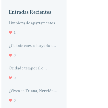
Entradas Recientes
Limpieza de apartamentos...
1
¿Cuánto cuesta la ayuda a...
0
Cuidado temporal o...
0
¿Vives en Triana, Nervión...
0