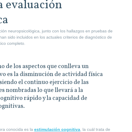
a evaluación
ca
ión neuropsicológica, junto con los hallazgos en pruebas de
n sido incluidos en los actuales criterios de diagnóstico de
tico completo.
no de los aspectos que conlleva un
vo es la disminución de actividad física
siendo el continuo ejercicio de las
s nombradas lo que llevará a la
cognitivo rápido y la capacidad de
ognitivas.
hora conocida es la
estimulación cognitiva
, la cuál trata de