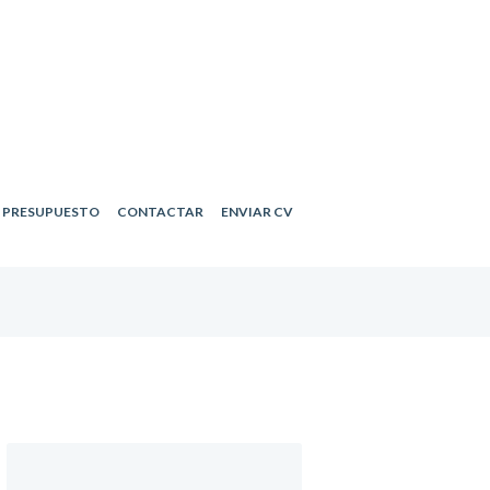
R PRESUPUESTO
CONTACTAR
ENVIAR CV