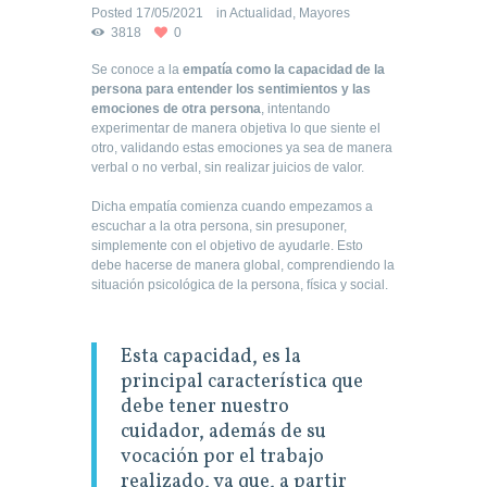
Posted
17/05/2021
in
Actualidad
,
Mayores
3818
0
Se conoce a la
empatía como la capacidad de la
persona para entender los sentimientos y las
emociones de otra persona
, intentando
experimentar de manera objetiva lo que siente el
otro, validando estas emociones ya sea de manera
verbal o no verbal, sin realizar juicios de valor.
Dicha empatía comienza cuando empezamos a
escuchar a la otra persona, sin presuponer,
simplemente con el objetivo de ayudarle. Esto
debe hacerse de manera global, comprendiendo la
situación psicológica de la persona, física y social.
Esta capacidad, es la
principal característica que
debe tener nuestro
cuidador, además de su
vocación por el trabajo
realizado, ya que, a partir