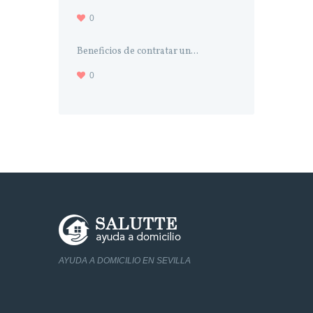
0
Beneficios de contratar un...
0
AYUDA A DOMICILIO EN SEVILLA