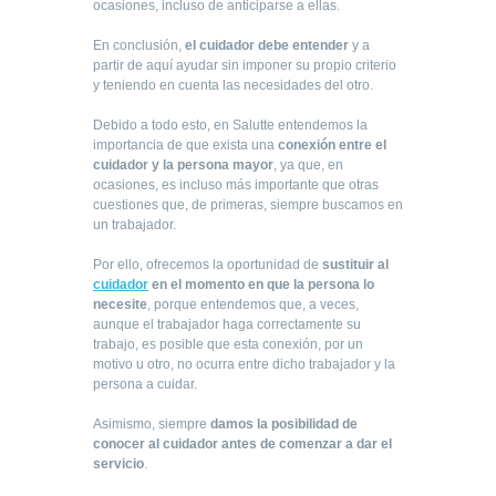
ocasiones, incluso de anticiparse a ellas.
En conclusión,
el cuidador debe entender
y a
partir de aquí ayudar sin imponer su propio criterio
y teniendo en cuenta las necesidades del otro.
Debido a todo esto, en Salutte entendemos la
importancia de que exista una
conexión entre el
cuidador y la persona mayor
, ya que, en
ocasiones, es incluso más importante que otras
cuestiones que, de primeras, siempre buscamos en
un trabajador.
Por ello, ofrecemos la oportunidad de
sustituir al
cuidador
en el momento en que la persona lo
necesite
, porque entendemos que, a veces,
aunque el trabajador haga correctamente su
trabajo, es posible que esta conexión, por un
motivo u otro, no ocurra entre dicho trabajador y la
persona a cuidar.
Asimismo, siempre
damos la posibilidad de
conocer al cuidador antes de comenzar a dar el
servicio
.