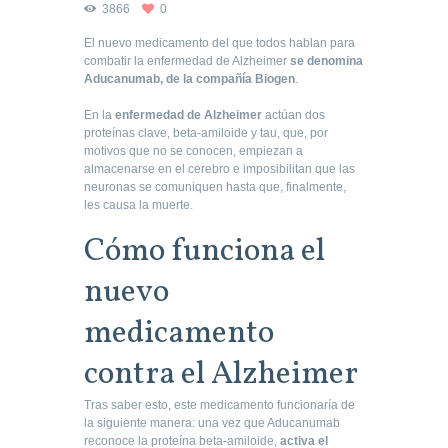
3866
0
El nuevo medicamento del que todos hablan para
combatir la enfermedad de Alzheimer
se denomina
Aducanumab, de la compañía Biogen
.
En la
enfermedad de Alzheimer
actúan dos
proteínas clave, beta-amiloide y tau, que, por
motivos que no se conocen, empiezan a
almacenarse en el cerebro e imposibilitan que las
neuronas se comuniquen hasta que, finalmente,
les causa la muerte.
Cómo funciona el
nuevo
medicamento
contra el Alzheimer
Tras saber esto, este medicamento funcionaría de
la siguiente manera: una vez que Aducanumab
reconoce la proteína beta-amiloide,
activa el