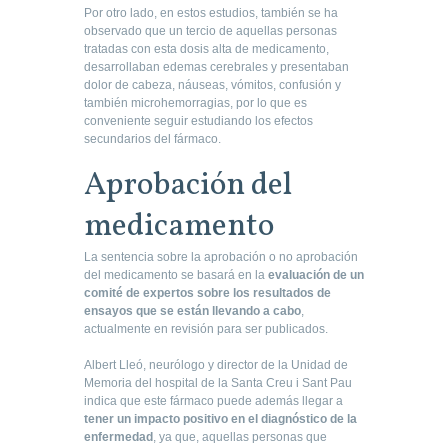
Por otro lado, en estos estudios, también se ha
observado que un tercio de aquellas personas
tratadas con esta dosis alta de medicamento,
desarrollaban edemas cerebrales y presentaban
dolor de cabeza, náuseas, vómitos, confusión y
también microhemorragias, por lo que es
conveniente seguir estudiando los efectos
secundarios del fármaco.
Aprobación del
medicamento
La sentencia sobre la aprobación o no aprobación
del medicamento se basará en la
evaluación de un
comité de expertos sobre los resultados de
ensayos que se están llevando a cabo
,
actualmente en revisión para ser publicados.
Albert Lleó, neurólogo y director de la Unidad de
Memoria del hospital de la Santa Creu i Sant Pau
indica que este fármaco puede además llegar a
tener un impacto positivo en el diagnóstico de la
enfermedad
, ya que, aquellas personas que