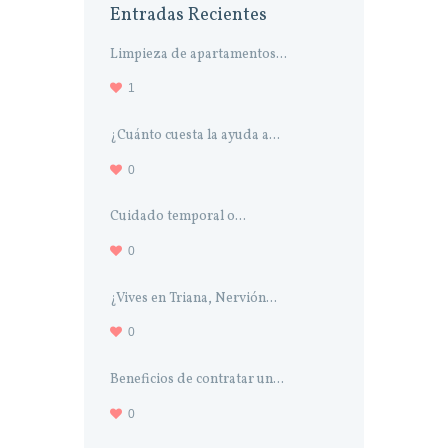
Entradas Recientes
Limpieza de apartamentos...
1
¿Cuánto cuesta la ayuda a...
0
Cuidado temporal o...
0
¿Vives en Triana, Nervión...
0
Beneficios de contratar un...
0