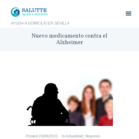
AYUDA A DOMICILIO EN SEVILLA
Nuevo medicamento contra el
Alzheimer
Posted
23/06/2021
in
Actualidad
,
Mayores