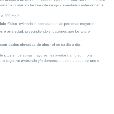
mportante cuidar los factores de riesgo comentados anteriormente:
 a 200 mg/dL.
cio físico
, evitando la obesidad de las personas mayores.
és o ansiedad
, prescindiendo situaciones que los altere
r cantidades elevadas de alcohol
en su día a día.
de ictus en personas mayores, les ayudará a no sufrir o a
rioro cognitivo avanzado y/o demencia debido a soportar uno o