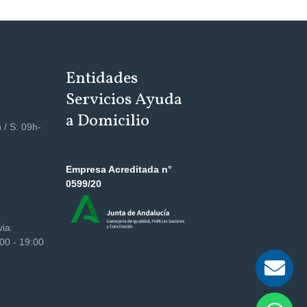
Entidades
Servicios Ayuda
a Domicilio
 / S: 09h-
Empresa Acreditada n°
0599/20
via:
00 - 19:00