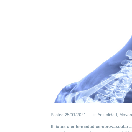
Posted
25/01/2021
in
Actualidad
,
Mayor
El ictus o enfermedad cerebrovascular 