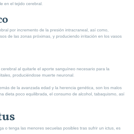
 en el tejido cerebral.
co
bral por incremento de la presión intracraneal, así como,
sos de las zonas próximas, y produciendo irritación en los vasos
o cerebral al quitarle el aporte sanguíneo necesario para la
vitales, produciéndose muerte neuronal.
emás de la avanzada edad y la herencia genética, son los malos
 una dieta poco equilibrada, el consumo de alcohol, tabaquismo, así
tus
 o tenga las menores secuelas posibles tras sufrir un ictus, es