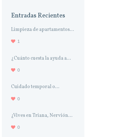
Entradas Recientes
Limpieza de apartamentos...
1
¿Cuánto cuesta la ayuda a...
0
Cuidado temporal o...
0
¿Vives en Triana, Nervión...
0