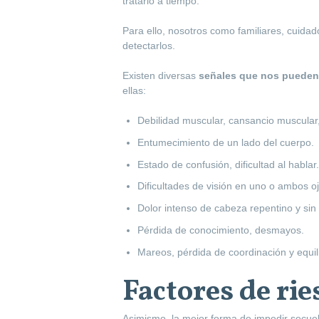
tratarlo a tiempo.
Para ello, nosotros como familiares, cuid
detectarlos.
Existen diversas
señales que nos pueden 
ellas:
Debilidad muscular, cansancio muscular, o
Entumecimiento de un lado del cuerpo.
Estado de confusión, dificultad al hablar.
Dificultades de visión en uno o ambos oj
Dolor intenso de cabeza repentino y sin
Pérdida de conocimiento, desmayos.
Mareos, pérdida de coordinación y equili
Factores de rie
Asimismo, la mejor forma de impedir secuela