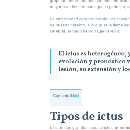
grupo de enfermedades que más mortalidad
mayoría de las personas que la padecen,
a
La enfermedad cerebrovascular, es consecu
de nuestro cerebro, a lo que se le llama is
cerebral, llamado hemorragia cerebral.
El ictus es heterogéneo,
evolución y pronóstico 
lesión, su extensión y lo
Contents
[
hide
]
Tipos de ictus
Existen dos grandes tipos de ictus,
el hemo