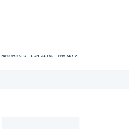
R PRESUPUESTO
CONTACTAR
ENVIAR CV