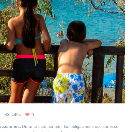
4494
0
acaciones.
Durante este periodo, las obligaciones escolares se