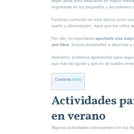
dejan atrás para dedicarse en mayor medid
importante en los pequeños y las solemos d
Factores comunes en esta época como una m
sueño y alimentación, hace que los niños s
Por ello, es importante
aportarle una mayor
aire libre
, incluso enseñarles a aburrirse y
Asimismo, podemos aprovechar para seguir
que más les guste y que no se suelan enseñ
Contents
[
hide
]
Actividades pa
en verano
Algunas actividades interesantes con los hij