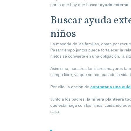
por lo que hay que buscar
ayuda externa
.
Buscar ayuda exte
niños
La mayoría de las familias, optan por recurr
Pasar tiempo juntos puede fortalecer la rel
nietos se convierte en una obligación, la si
Asimismo, nuestros familiares mayores tam
tiempo libre, ya que se han pasado la vida 
Por ello, la opción de
contratar a una cui
Junto a los padres,
la niñera planteará to
que esta haga con los niños, cuidando adem
casa.