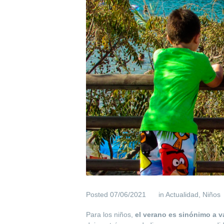
Posted
07/06/2021
in
Actualidad
,
Niños
Para los niños,
el verano es sinónimo a v