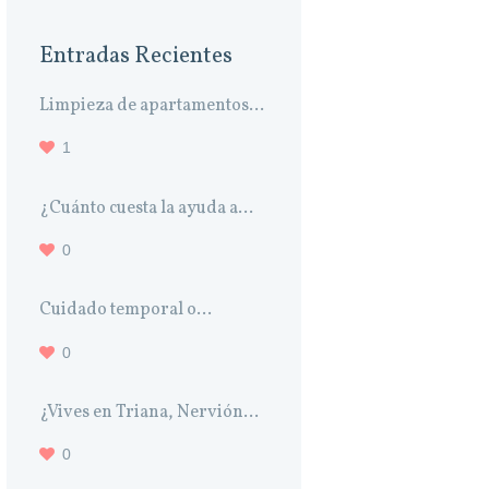
Entradas Recientes
Limpieza de apartamentos...
1
¿Cuánto cuesta la ayuda a...
0
Cuidado temporal o...
0
¿Vives en Triana, Nervión...
0