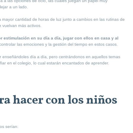
a a las opciones de ocio, las cuales juegan un papel muy
ejar a un lado.
ayor cantidad de horas de luz junto a cambios en las rutinas de
e vuelvan más activos.
 estimulación en su día a día, jugar con ellos en casa y al
 controlar las emociones y la gestión del tiempo en estos casos.
 enseñándoles día a día, pero centrándonos en aquellos temas
ar en el colegio, lo cual estarán encantados de aprender.
ra hacer con los niños
os serían: