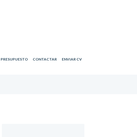
R PRESUPUESTO
CONTACTAR
ENVIAR CV