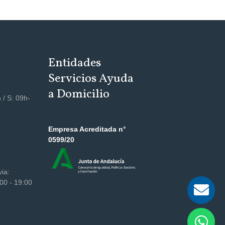
Entidades
Servicios Ayuda
a Domicilio
 / S: 09h-
Empresa Acreditada n°
0599/20
via:
00 - 19:00