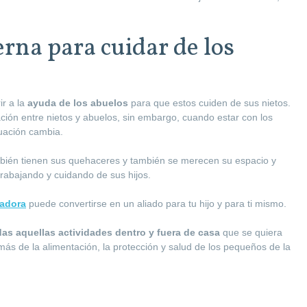
rna para cuidar de los
ir a la
ayuda de los abuelos
para que estos cuiden de sus nietos.
ación entre nietos y abuelos, sin embargo, cuando estar con los
tuación cambia.
bién tienen sus quehaceres y también se merecen su espacio y
trabajando y cuidando de sus hijos.
dadora
puede convertirse en un aliado para tu hijo y para ti mismo.
das aquellas actividades dentro y fuera de casa
que se quiera
ás de la alimentación, la protección y salud de los pequeños de la