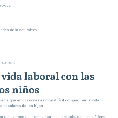
e agua
enden de la naturaleza
imaginación
vida laboral con las
los niños
 cuenta que en ocasiones es
muy difícil compaginar la vida
s escolares de los hijos
.
io de verano o el cambiar turnos en el trabajo no es suficiente,